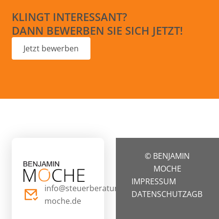
KLINGT INTERESSANT?
DANN BEWERBEN SIE SICH JETZT!
Jetzt bewerben
© BENJAMIN
MOCHE
IMPRESSUM
info@steuerberatung-
DATENSCHUTZ
AGB
moche.de