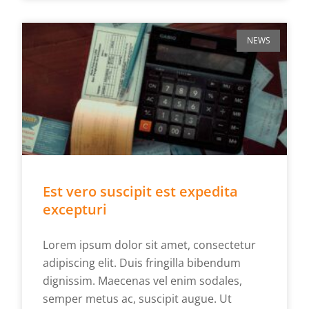
NEWS
Est vero suscipit est expedita
excepturi
Lorem ipsum dolor sit amet, consectetur
adipiscing elit. Duis fringilla bibendum
dignissim. Maecenas vel enim sodales,
semper metus ac, suscipit augue. Ut