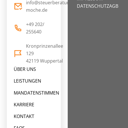
info@steuerberatung-
DATENSCHUTZ
AGB
moche.de
+49 202/
255640
Kronprinzenallee
129
42119 Wuppertal
ÜBER UNS
LEISTUNGEN
MANDATENSTIMMEN
KARRIERE
KONTAKT